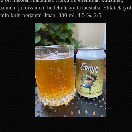
aalinen
ja hiivainen, hedelmäisyyttä taustalla. Ehkä etätyö
min kuin perjantai-iltaan. 330 ml, 4,5 %, 2/5