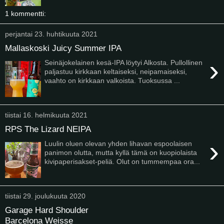
1 kommentti:
perjantai 23. huhtikuuta 2021
Mallaskoski Juicy Summer IPA
›
Seinäjokelainen kesä-IPA löytyi Alkosta. Pullollinen
paljastuu kirkkaan keltaiseksi, neipamaiseksi,
vaahto on kirkkaan valkoista. Tuoksussa ...
tiistai 16. helmikuuta 2021
RPS The Lizard NEIPA
›
Luulin oluen olevan yhden lihavan espoolaisen
panimon olutta, mutta kyllä tämä on kuopiolaista
kivipaperisakset-peliä. Olut on tummempaa ora...
tiistai 29. joulukuuta 2020
Garage Hard Shoulder
Barcelona Weisse