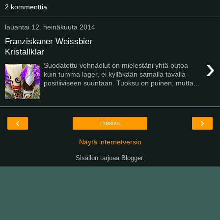
2 kommenttia:
lauantai 12. heinäkuuta 2014
Franziskaner Weissbier
Kristallklar
›
Suodatettu vehnäolut on mielestäni yhtä outoa
kuin tumma lager, ei kylläkään samalla tavalla
positiiviseen suuntaan. Tuoksu on puinen, mutta...
‹
›
Etusivu
Näytä internetversio
Sisällön tarjoaa
Blogger
.