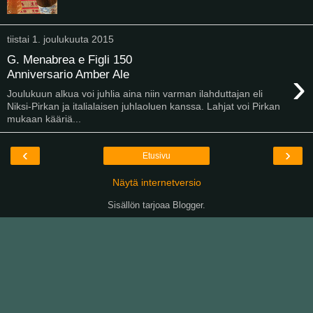
tiistai 1. joulukuuta 2015
G. Menabrea e Figli 150
›
Anniversario Amber Ale
Joulukuun alkua voi juhlia aina niin varman ilahduttajan eli
Niksi-Pirkan ja italialaisen juhlaoluen kanssa. Lahjat voi Pirkan
mukaan kääriä...
‹
›
Etusivu
Näytä internetversio
Sisällön tarjoaa
Blogger
.