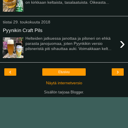
on kirkkaan keltaista, tasalaatuista. Oikeasta...
tiistai 29. toukokuuta 2018
Pyynikin Craft Pils
›
Helteiden jatkuessa janottaa ja pilsneri on ehkä
parasta janojuomaa, joten Pyynkikin versio
pilsneristä piti sihauttaa auki. Voimakkaan kelt...
‹
›
Etusivu
Näytä internetversio
Sisällön tarjoaa
Blogger
.