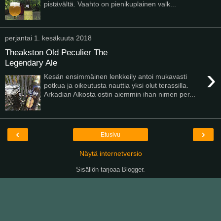
pistävältä. Vaahto on pienikuplainen valk...
perjantai 1. kesäkuuta 2018
Theakston Old Peculier The
Legendary Ale
›
Kesän ensimmäinen lenkkeily antoi mukavasti
potkua ja oikeutusta nauttia yksi olut terassilla.
Arkadian Alkosta ostin aiemmin ihan nimen per...
‹
›
Etusivu
Näytä internetversio
Sisällön tarjoaa
Blogger
.