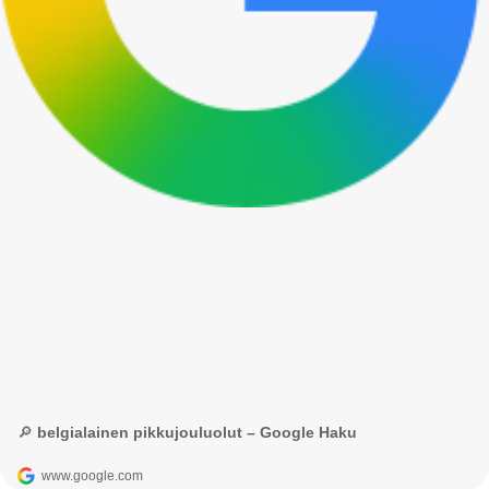
🔎 belgialainen pikkujouluolut – Google Haku
www.google.com