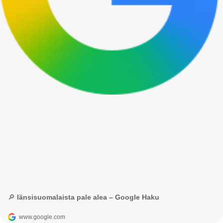
🔎 länsisuomalaista pale alea – Google Haku
www.google.com