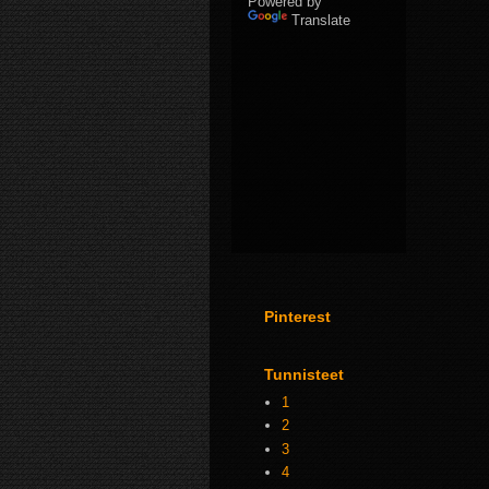
Powered by
Translate
Pinterest
Tunnisteet
1
2
3
4