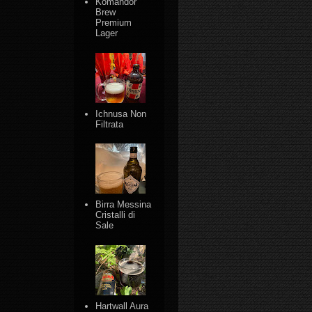
Komandor
Brew
Premium
Lager
Ichnusa Non
Filtrata
Birra Messina
Cristalli di
Sale
Hartwall Aura