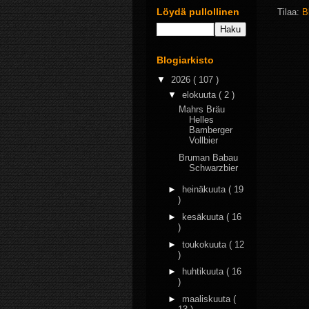
Löydä pullollinen
Tilaa:
B
Blogiarkisto
▼
2026
( 107 )
▼
elokuuta
( 2 )
Mahrs Bräu
Helles
Bamberger
Vollbier
Bruman Babau
Schwarzbier
►
heinäkuuta
( 19
)
►
kesäkuuta
( 16
)
►
toukokuuta
( 12
)
►
huhtikuuta
( 16
)
►
maaliskuuta
(