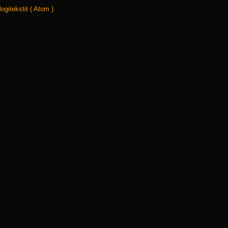
logitekstit ( Atom )