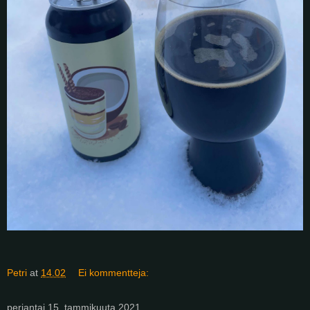
Petri
at
14.02
Ei kommentteja:
perjantai 15. tammikuuta 2021