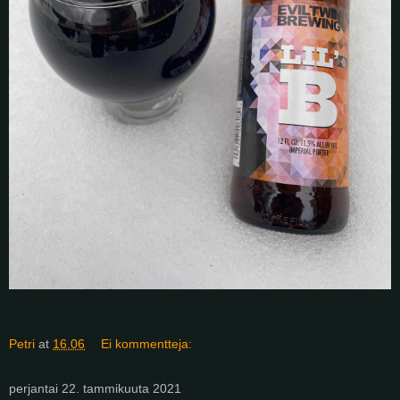
Petri
at
16.06
Ei kommentteja:
perjantai 22. tammikuuta 2021