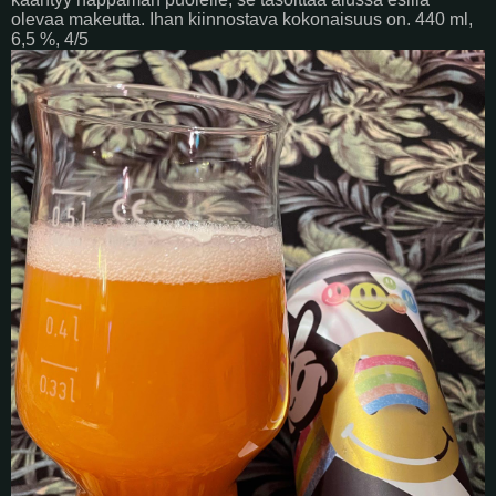
olevaa makeutta. Ihan kiinnostava kokonaisuus on. 440 ml,
6,5 %, 4/5