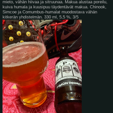
mieto, vähän hiivaa ja sitruunaa. Makua alustaa poreilu,
kuiva humala ja kuusipuu täydentävät makua. Chinook,
Simcoe ja Comumbus-humalat muodostava vähän
kitkerän yhdistelmän. 330 ml, 5,5 %, 3/5