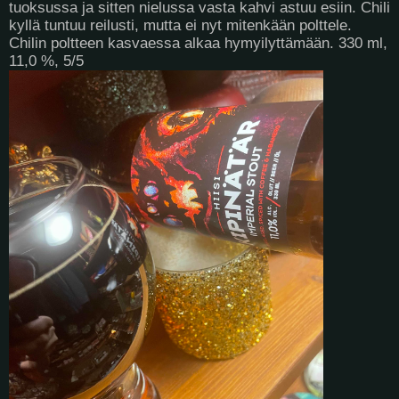
tuoksussa ja sitten nielussa vasta kahvi astuu esiin. Chili
kyllä tuntuu reilusti, mutta ei nyt mitenkään polttele.
Chilin poltteen kasvaessa alkaa hymyilyttämään. 330 ml,
11,0 %, 5/5