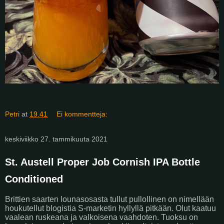
Petri
at
19.41
Ei kommentteja:
keskiviikko 27. tammikuuta 2021
St. Austell Proper Job Cornish IPA Bottle
Conditioned
Brittien saarten lounasosasta tullut pullollinen on nimellään
houkutellut blogistia S-marketin hyllyllä pitkään. Olut kaatuu
vaalean ruskeana ja valkoisena vaahdoten. Tuoksu on