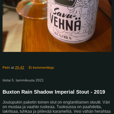
Petri
at
20.42
Ei kommentteja:
tiistai 5. tammikuuta 2021
Buxton Rain Shadow Imperial Stout - 2019
Joulupukin paketin toinen olut on englantilainen stoutti. Väri
on mustaa ja vaahto ruskeaa. Tuoksussa on paahdetta,
lakritsaa, tuhkaa ja piilevää karamelliä. Vesi vähän herahtaa