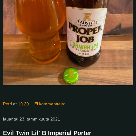
Petri
at
19.29
Ei kommentteja:
lauantai 23. tammikuuta 2021
Evil Twin Lil' B Imperial Porter