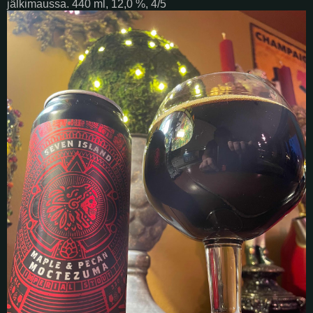
jälkimaussa. 440 ml, 12,0 %, 4/5