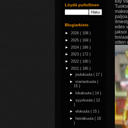
käy va
Löydä pullollinen
Tuoksu
makeaa
paljoa
ilmest
Blogiarkisto
edes v
jaksoi
►
2026
( 108 )
tosiaa
►
2025
( 169 )
sitten
►
2024
( 186 )
►
2023
( 172 )
►
2022
( 180 )
▼
2021
( 185 )
►
joulukuuta
( 17 )
►
marraskuuta
(
15 )
►
lokakuuta
( 14 )
►
syyskuuta
( 12
)
►
elokuuta
( 15 )
►
heinäkuuta
( 18
)