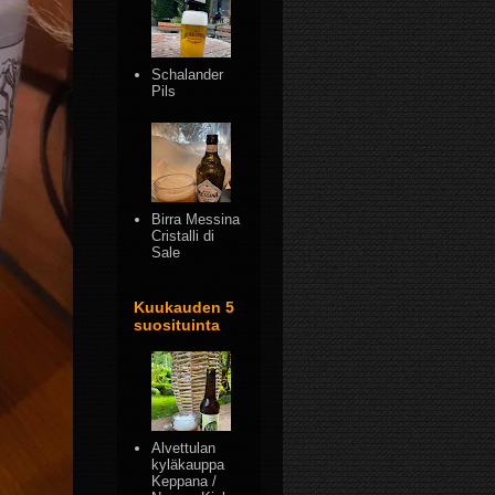
Schalander
Pils
Birra Messina
Cristalli di
Sale
Kuukauden 5
suosituinta
Alvettulan
kyläkauppa
Keppana /