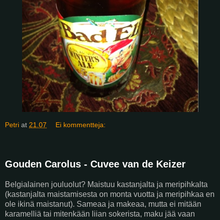
Petri
at
21.07
Ei kommentteja:
Gouden Carolus - Cuvee van de Keizer
Belgialainen jouluolut? Maistuu kastanjalta ja meripihkalta
(kastanjalta maistamisesta on monta vuotta ja meripihkaa en
ole ikinä maistanut). Sameaa ja makeaa, mutta ei mitään
karamelliä tai mitenkään liian sokerista, maku jää vaan