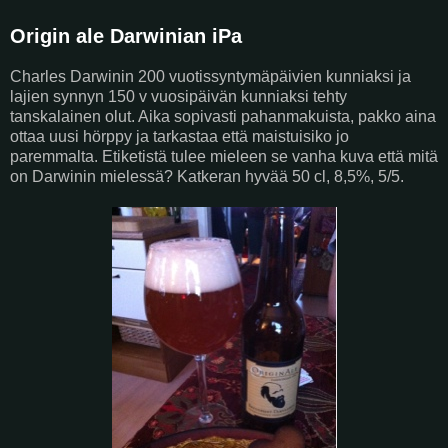
Origin ale Darwinian iPa
Charles Darwinin 200 vuotissyntymäpäivien kunniaksi ja
lajien synnyn 150 v vuosipäivän kunniaksi tehty
tanskalainen olut. Aika sopivasti pahanmakuista, pakko aina
ottaa uusi hörppy ja tarkastaa että maistuisiko jo
paremmalta. Etiketistä tulee mieleen se vanha kuva että mitä
on Darwinin mielessä? Katkeran hyvää 50 cl, 8,5%, 5/5.