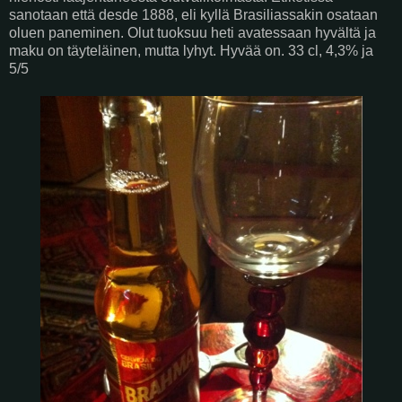
sanotaan että desde 1888, eli kyllä Brasiliassakin osataan
oluen paneminen. Olut tuoksuu heti avatessaan hyvältä ja
maku on täyteläinen, mutta lyhyt. Hyvää on. 33 cl, 4,3% ja
5/5