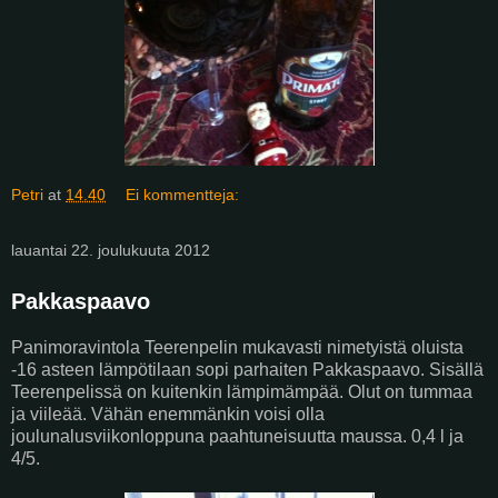
Petri
at
14.40
Ei kommentteja:
lauantai 22. joulukuuta 2012
Pakkaspaavo
Panimoravintola Teerenpelin mukavasti nimetyistä oluista
-16 asteen lämpötilaan sopi parhaiten Pakkaspaavo. Sisällä
Teerenpelissä on kuitenkin lämpimämpää. Olut on tummaa
ja viileää. Vähän enemmänkin voisi olla
joulunalusviikonloppuna paahtuneisuutta maussa. 0,4 l ja
4/5.