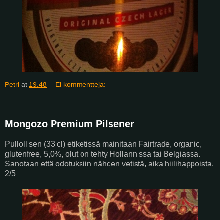
Petri
at
19.48
Ei kommentteja:
Mongozo Premium Pilsener
Pullollisen (33 cl) etiketissä mainitaan Fairtrade, organic,
glutenfree, 5,0%, olut on tehty Hollannissa tai Belgiassa.
Sanotaan että odotuksiin nähden vetistä, aika hiilihappoista.
2/5