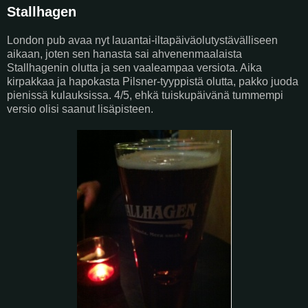
Stallhagen
London pub avaa nyt lauantai-iltapäiväolutystävälliseen
aikaan, joten sen hanasta sai ahvenenmaalaista
Stallhagenin olutta ja sen vaaleampaa versiota. Aika
kirpakkaa ja hapokasta Pilsner-tyyppistä olutta, pakko juoda
pienissä kulauksissa. 4/5, ehkä tuiskupäivänä tummempi
versio olisi saanut lisäpisteen.