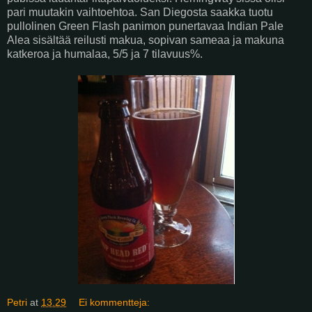
pari muutakin vaihtoehtoa. San Diegosta saakka tuotu
pullolinen Green Flash panimon punertavaa Indian Pale
Alea sisältää reilusti makua, sopivan sameaa ja makuna
katkeroa ja humalaa, 5/5 ja 7 tilavuus%.
Petri
at
13.29
Ei kommentteja: