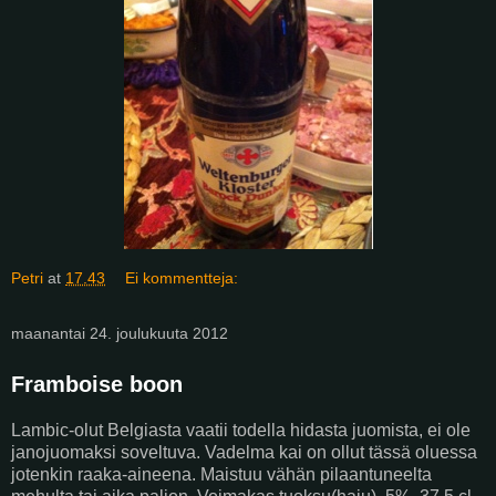
Petri
at
17.43
Ei kommentteja:
maanantai 24. joulukuuta 2012
Framboise boon
Lambic-olut Belgiasta vaatii todella hidasta juomista, ei ole
janojuomaksi soveltuva. Vadelma kai on ollut tässä oluessa
jotenkin raaka-aineena. Maistuu vähän pilaantuneelta