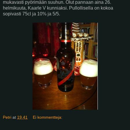
mukavasti pyörimään suuhun. Olut pannaan aina 26.
helmikuuta, Kaarle V kunniaksi. Pullollisella on kokoa
sopivasti 75cl ja 10% ja 5/5.
Petri
at
19.41
Ei kommentteja: