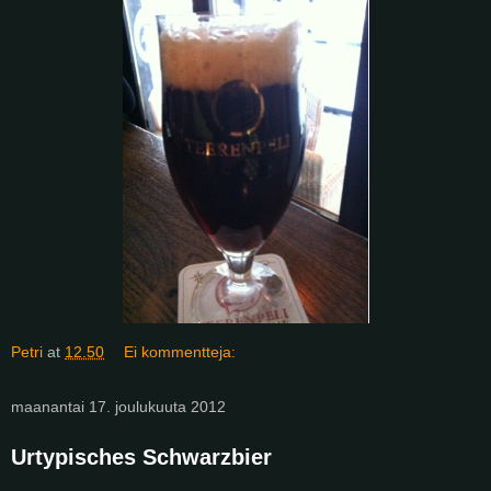
Petri
at
12.50
Ei kommentteja:
maanantai 17. joulukuuta 2012
Urtypisches Schwarzbier