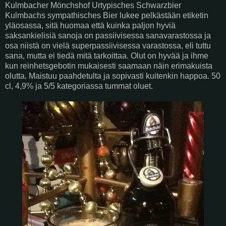
Kulmbacher Mönchshof Urtypisches Schwarzbier
Kulmbachs sympathisches Bier lukee pelkästään etiketin
yläosassa, sitä huomaa että kuinka paljon hyviä
saksankielisiä sanoja on passiivisessa sanavarastossa ja
osa niistä on vielä superpassiivisessa varastossa, eli tuttu
sana, mutta ei tiedä mitä tarkoittaa. Olut on hyvää ja ihme
kun reinhetsgebotin mukaisesti saamaan näin erimakuista
olutta. Maistuu paahdetulta ja sopivasti kuitenkin happoa. 50
cl, 4,9% ja 5/5 kategoriassa tummat oluet.