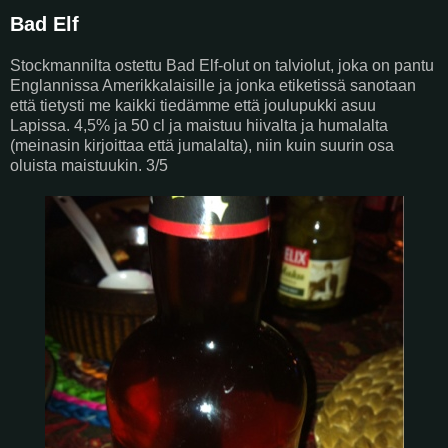
Bad Elf
Stockmannilta ostettu Bad Elf-olut on talviolut, joka on pantu
Englannissa Amerikkalaisille ja jonka etiketissä sanotaan
että tietysti me kaikki tiedämme että joulupukki asuu
Lapissa. 4,5% ja 50 cl ja maistuu hiivalta ja humalalta
(meinasin kirjoittaa että jumalalta), niin kuin suurin osa
oluista maistuukin. 3/5