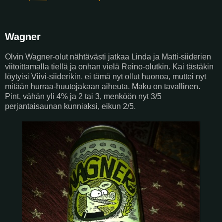
Wagner
Olvin Wagner-olut nähtävästi jatkaa Linda ja Matti-siiderien
viitoittamalla tiellä ja onhan vielä Reino-olutkin. Kai tästäkin
löytyisi Viivi-siiderikin, ei tämä nyt ollut huonoa, muttei nyt
mitään hurraa-huutojakaan aiheuta. Maku on tavallinen.
Pint, vähän yli 4% ja 2 tai 3, menköön nyt 3/5
perjantaisaunan kunniaksi, eikun 2/5.