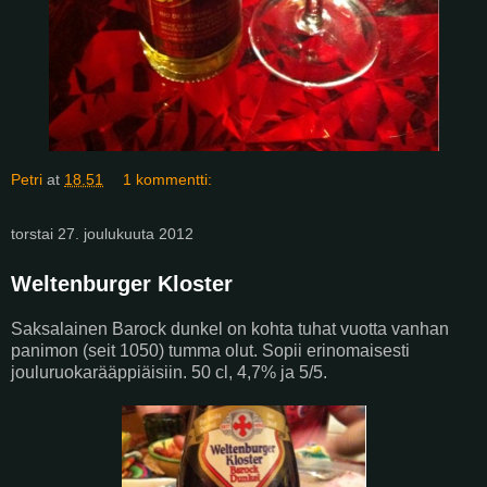
Petri
at
18.51
1 kommentti:
torstai 27. joulukuuta 2012
Weltenburger Kloster
Saksalainen Barock dunkel on kohta tuhat vuotta vanhan
panimon (seit 1050) tumma olut. Sopii erinomaisesti
jouluruokarääppiäisiin. 50 cl, 4,7% ja 5/5.