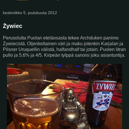
keskiviikko 5. joulukuuta 2012
Żywiec
Perusolutta Puolan eteläosasta tekee Archduken panimo
Żywiecistä. Oljenkeltainen väri ja maku jotenkin Karjalan ja
Pilsner Uruquellin välistä, halfandhalf tai jotain. Puolen litran
pullo ja 5.6% ja 4/5. Kirpeän tylppä sanoisi joku asiantuntija.