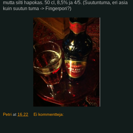
mutta silti hapokas. 50 cl, 8,5% ja 4/5. (Suutuntuma, eri asia
kuin suutun tuma -> Fingerpori?)
Petri
at
16.22
Ei kommentteja: