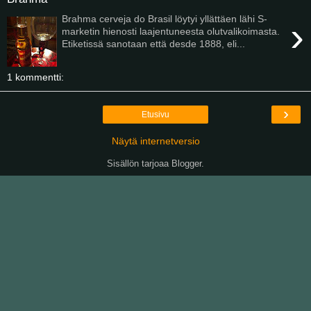
Brahma cerveja do Brasil löytyi yllättäen lähi S-
›
marketin hienosti laajentuneesta olutvalikoimasta.
Etiketissä sanotaan että desde 1888, eli...
1 kommentti:
›
Etusivu
Näytä internetversio
Sisällön tarjoaa
Blogger
.