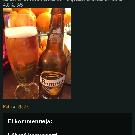
4,8%, 3/5
Petri
at
20.27
Ei kommentteja: