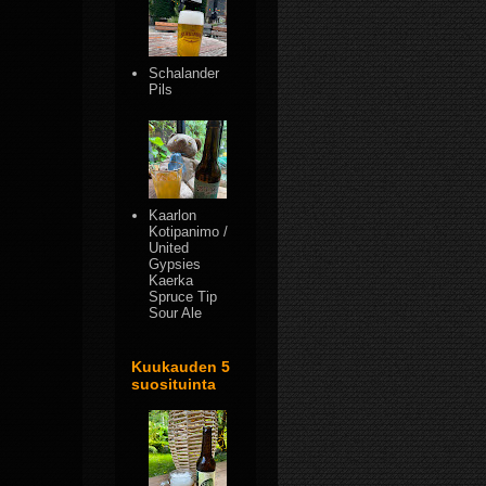
Schalander
Pils
Kaarlon
Kotipanimo /
United
Gypsies
Kaerka
Spruce Tip
Sour Ale
Kuukauden 5
suosituinta