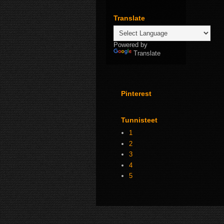
Translate
Powered by
Translate
Pinterest
Tunnisteet
1
2
3
4
5