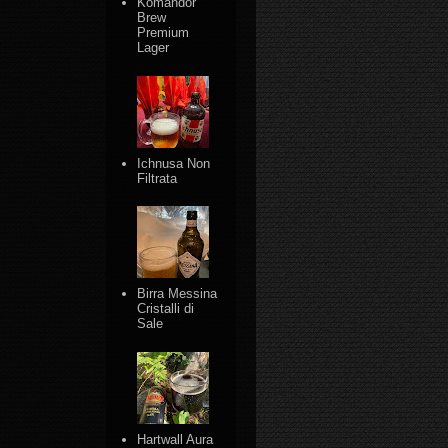
Komandor
Brew
Premium
Lager
Ichnusa Non
Filtrata
Birra Messina
Cristalli di
Sale
Hartwall Aura