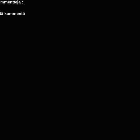
ommentteja :
tä kommentti