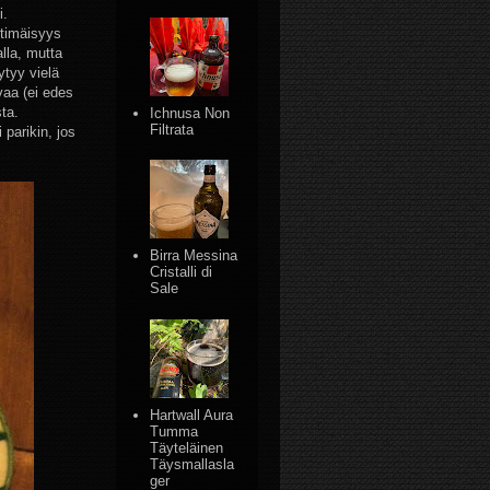
i.
ttimäisyys
alla, mutta
ytyy vielä
vaa (ei edes
sta.
Ichnusa Non
Filtrata
 parikin, jos
Birra Messina
Cristalli di
Sale
Hartwall Aura
Tumma
Täyteläinen
Täysmallasla
ger