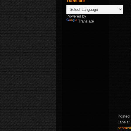
Translate
Powered by
Translate
Posted
Labels:
pehme