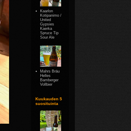
Kaarlon
Kotipanimo /
United
Gypsies
Kaerka
Spruce Tip
Sour Ale
Mahrs Bräu
Helles
Bamberger
Vollbier
Kuukauden 5
suosituinta