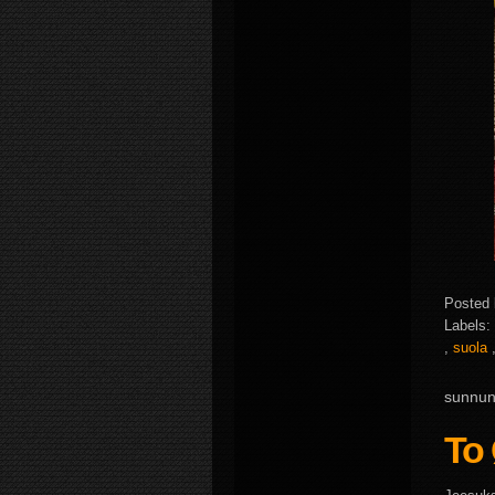
Posted
Labels:
,
suola
sunnun
To 