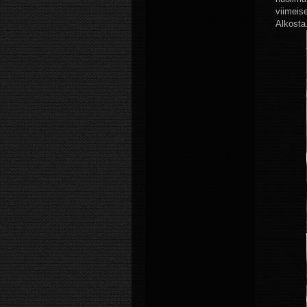
viimeis
Alkosta