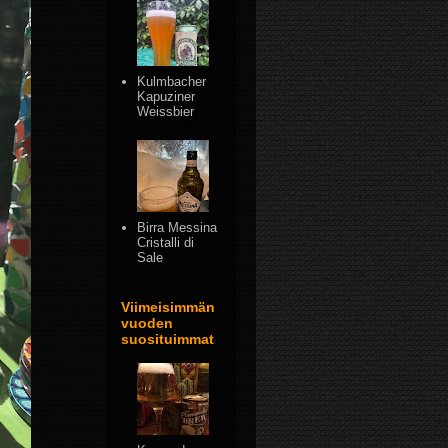
Kulmbacher
Kapuziner
Weissbier
Birra Messina
Cristalli di
Sale
Viimeisimmän
vuoden
suosituimmat