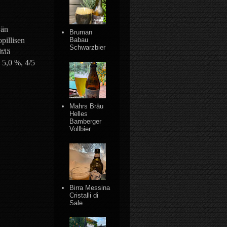
vän
Bruman
pillisen
Babau
Schwarzbier
ltää
, 5,0 %, 4/5
Mahrs Bräu
Helles
Bamberger
Vollbier
Birra Messina
Cristalli di
Sale