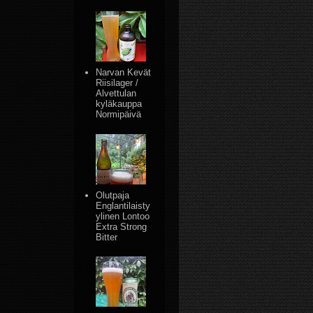
Narvan Kevät
Riisilager /
Alvettulan
kyläkauppa
Normipäivä
Olutpaja
Englantilaisty
ylinen Lontoo
Extra Strong
Bitter