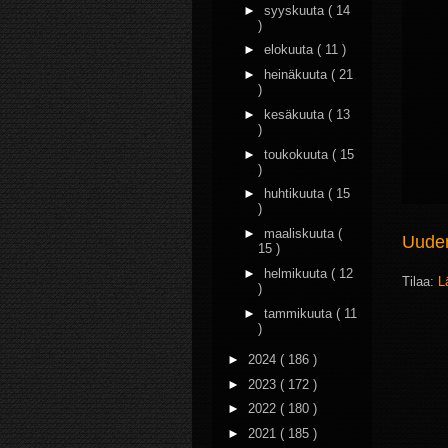
►
syyskuuta
( 14
)
►
elokuuta
( 11 )
►
heinäkuuta
( 21
)
►
kesäkuuta
( 13
)
►
toukokuuta
( 15
)
►
huhtikuuta
( 15
)
►
maaliskuuta
(
Uudem
15 )
►
helmikuuta
( 12
Tilaa:
L
)
►
tammikuuta
( 11
)
►
2024
( 186 )
►
2023
( 172 )
►
2022
( 180 )
►
2021
( 185 )