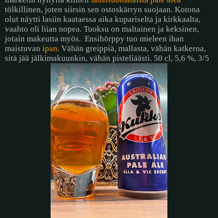
tölkillinen, joten siirsin sen ostoskärryn suojaan. Kotona
olut näytti lasiin kaataessa aika kupariselta ja kirkkaalta,
vaahto oli liian nopea. Tuoksu on maltainen ja keksinen,
jotain makeutta myös.
Ensihörppy tuo mieleen ihan
maistuvan
ipan
. Vähän greippiä, mallasta, vähän katkeroa,
sitä jää jälkimakuunkin, vähän pisteliäästi. 50 cl, 5,6 %, 3/5