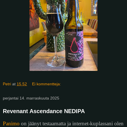
Petri
at
15.52
Ei kommentteja:
perjantai 14. marraskuuta 2025
Revenant Ascendance NEDIPA
Panimo
on jäänyt testaamatta ja internet-kuplassani olen