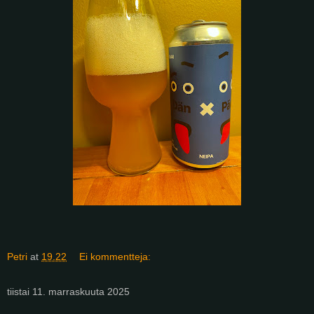
Petri
at
19.22
Ei kommentteja:
tiistai 11. marraskuuta 2025