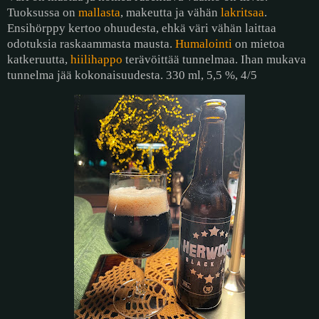
Tuoksussa on
mallasta
, makeutta ja vähän
lakritsaa
.
Ensihörppy kertoo ohuudesta, ehkä väri vähän laittaa
odotuksia raskaammasta mausta.
Humalointi
on mietoa
katkeruutta,
hiilihappo
terävöittää tunnelmaa. Ihan mukava
tunnelma jää kokonaisuudesta. 330 ml, 5,5 %, 4/5