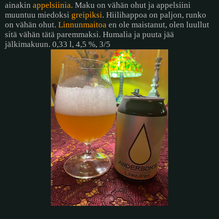
ainakin
appelsiinia
. Maku on vähän ohut ja appelsiini
muuntuu miedoksi
greipiksi
. Hiilihappoa on paljon, runko
on vähän ohut.
Linnunmaitoa
en ole maistanut, olen luullut
sitä vähän tätä paremmaksi. Humalia ja puuta jää
jälkimakuun. 0,33 l, 4,5 %, 3/5