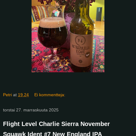
Petri
at
19.24
Ei kommentteja:
torstai 27. marraskuuta 2025
Flight Level Charlie Sierra November
Squawk Ident #7 New England IPA