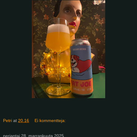
Petri
at
20.16
Ei kommentteja:
perjantai 28. marraskuuta 2025