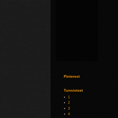
Pinterest
Tunnisteet
1
2
3
4