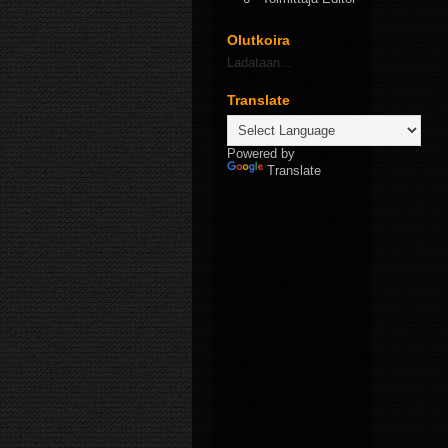
Olutkoira
Ladataan...
Translate
Powered by
Translate