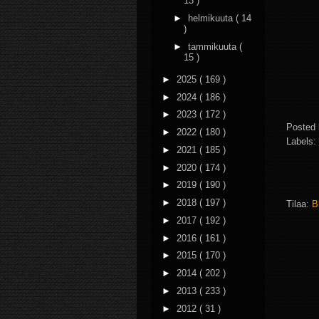
13 )
►
helmikuuta
( 14
)
►
tammikuuta
(
15 )
►
2025
( 169 )
►
2024
( 186 )
►
2023
( 172 )
Posted
►
2022
( 180 )
Labels:
►
2021
( 185 )
►
2020
( 174 )
►
2019
( 190 )
►
2018
( 197 )
Tilaa:
B
►
2017
( 192 )
►
2016
( 161 )
►
2015
( 170 )
►
2014
( 202 )
►
2013
( 233 )
►
2012
( 31 )