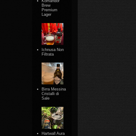
Komandor
Brew
Premium
Lager
Ichnusa Non
Filtrata
Birra Messina
Cristalli di
Sale
Hartwall Aura