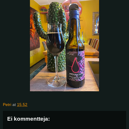
Petri
at
15.52
Ei kommentteja: