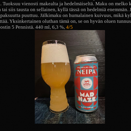
a
. Tuoksuu vienosti makealta ja hedelmäiseltä. Maku on melko k
 tai siis tausta on sellainen, kyllä tässä on hedelmiä enemmän. 
paksuutta puuttuu. Jälkimaku on humalainen kuivuus, mikä ky
ttää. Yksinkertainen oluthan tämä on, se on hyvän oluen tunnu
ostin 5 Pennistä. 440 ml, 6,3 %,
4/5