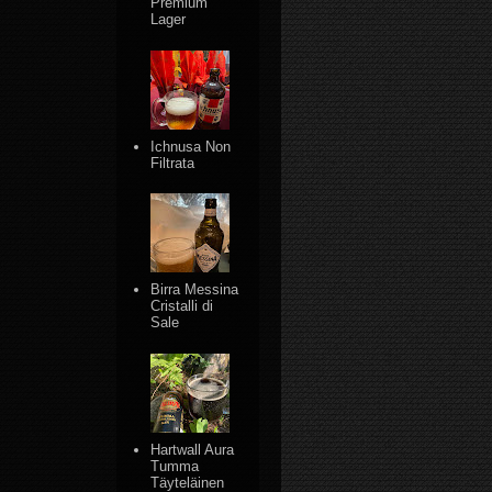
Premium
Lager
Ichnusa Non
Filtrata
Birra Messina
Cristalli di
Sale
Hartwall Aura
Tumma
Täyteläinen