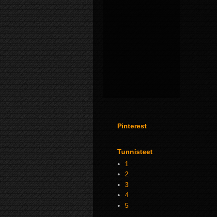
Pinterest
Tunnisteet
1
2
3
4
5