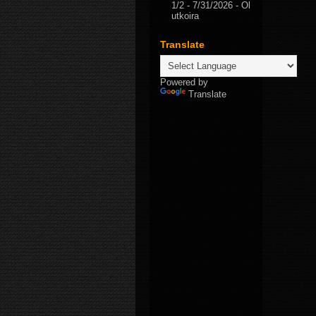
1/2
- 7/31/2026
- Ol
utkoira
Translate
Powered by
Translate