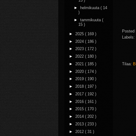
13 )
►
helmikuuta
( 14
)
►
tammikuuta
(
15 )
Posted
►
2025
( 169 )
Labels:
►
2024
( 186 )
►
2023
( 172 )
►
2022
( 180 )
►
2021
( 185 )
Tilaa:
B
►
2020
( 174 )
►
2019
( 190 )
►
2018
( 197 )
►
2017
( 192 )
►
2016
( 161 )
►
2015
( 170 )
►
2014
( 202 )
►
2013
( 233 )
►
2012
( 31 )