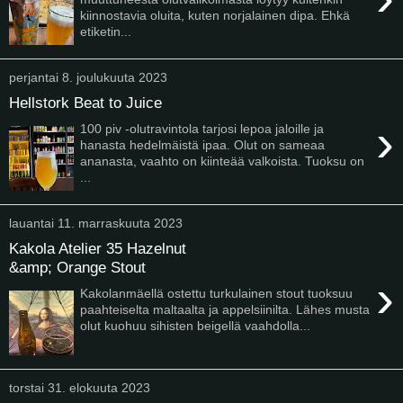
kiinnostavia oluita, kuten norjalainen dipa. Ehkä
etiketin...
perjantai 8. joulukuuta 2023
Hellstork Beat to Juice
›
100 piv -olutravintola tarjosi lepoa jaloille ja
hanasta hedelmäistä ipaa. Olut on sameaa
ananasta, vaahto on kiinteää valkoista. Tuoksu on
...
lauantai 11. marraskuuta 2023
Kakola Atelier 35 Hazelnut
&amp; Orange Stout
›
Kakolanmäellä ostettu turkulainen stout tuoksuu
paahteiselta maltaalta ja appelsiinilta. Lähes musta
olut kuohuu sihisten beigellä vaahdolla...
torstai 31. elokuuta 2023