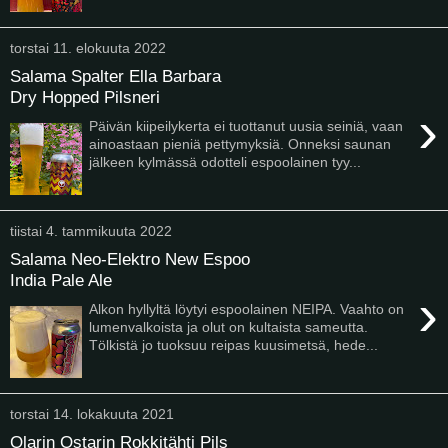
torstai 11. elokuuta 2022
Salama Spalter Ella Barbara
Dry Hopped Pilsneri
›
Päivän kiipeilykerta ei tuottanut uusia seiniä, vaan
ainoastaan pieniä pettymyksiä. Onneksi saunan
jälkeen kylmässä odotteli espoolainen tyy...
tiistai 4. tammikuuta 2022
Salama Neo-Elektro New Espoo
India Pale Ale
›
Alkon hyllyltä löytyi espoolainen NEIPA. Vaahto on
lumenvalkoista ja olut on kultaista sameutta.
Tölkistä jo tuoksuu reipas kuusimetsä, hede...
torstai 14. lokakuuta 2021
Olarin Ostarin Rokkitähti Pils