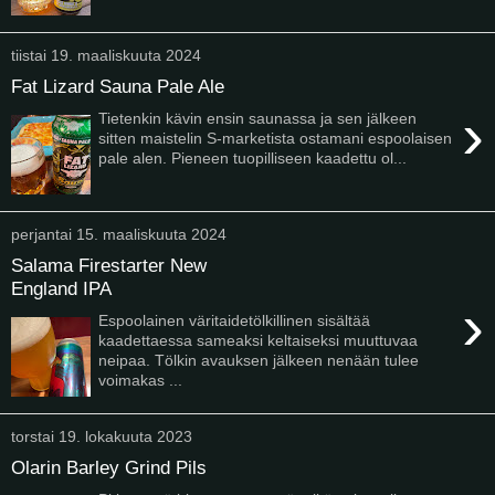
tiistai 19. maaliskuuta 2024
Fat Lizard Sauna Pale Ale
›
Tietenkin kävin ensin saunassa ja sen jälkeen
sitten maistelin S-marketista ostamani espoolaisen
pale alen. Pieneen tuopilliseen kaadettu ol...
perjantai 15. maaliskuuta 2024
Salama Firestarter New
England IPA
›
Espoolainen väritaidetölkillinen sisältää
kaadettaessa sameaksi keltaiseksi muuttuvaa
neipaa. Tölkin avauksen jälkeen nenään tulee
voimakas ...
torstai 19. lokakuuta 2023
Olarin Barley Grind Pils