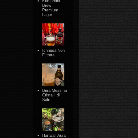
Komandor
Brew
Premium
Lager
Ichnusa Non
Filtrata
Birra Messina
Cristalli di
Sale
Hartwall Aura