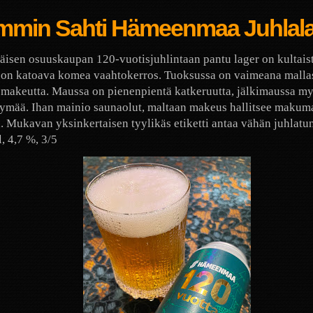
mmin Sahti Hämeenmaa Juhlal
isen osuuskaupan 120-vuotisjuhlintaan pantu lager on kultaist
 on katoava komea vaahtokerros. Tuoksussa on vaimeana mallas
makeutta. Maussa on pienenpientä katkeruutta, jälkimaussa m
ymää. Ihan mainio saunaolut, maltaan makeus hallitsee makum
. Mukavan yksinkertaisen tyylikäs etiketti antaa vähän juhlatu
, 4,7 %, 3/5