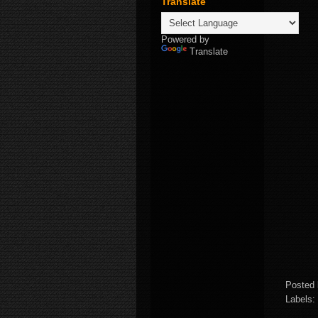
Translate
Powered by
Translate
Posted
Labels: