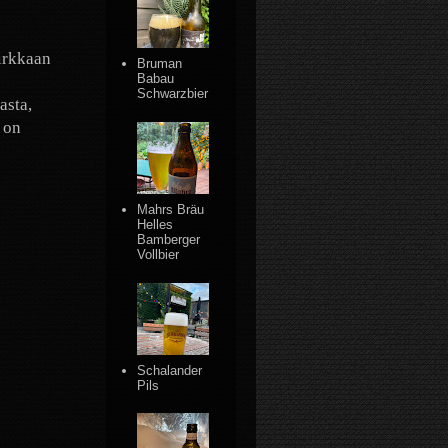
kirkkaan
Bruman
Babau
Schwarzbier
asta,
 on
Mahrs Bräu
Helles
Bamberger
Vollbier
Schalander
Pils