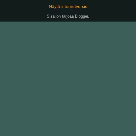
Näytä internetversio
Sisällön tarjoaa
Blogger
.