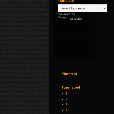
Translate
Powered by
Translate
Pinterest
Tunnisteet
1
2
3
4