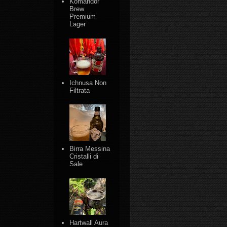
Komandor
Brew
Premium
Lager
Ichnusa Non
Filtrata
Birra Messina
Cristalli di
Sale
Hartwall Aura