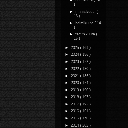
►
huhtikuuta
( 16
)
►
maaliskuuta
(
13 )
►
helmikuuta
( 14
)
►
tammikuuta
(
15 )
►
2025
( 169 )
►
2024
( 186 )
►
2023
( 172 )
►
2022
( 180 )
►
2021
( 185 )
►
2020
( 174 )
►
2019
( 190 )
►
2018
( 197 )
►
2017
( 192 )
►
2016
( 161 )
►
2015
( 170 )
►
2014
( 202 )