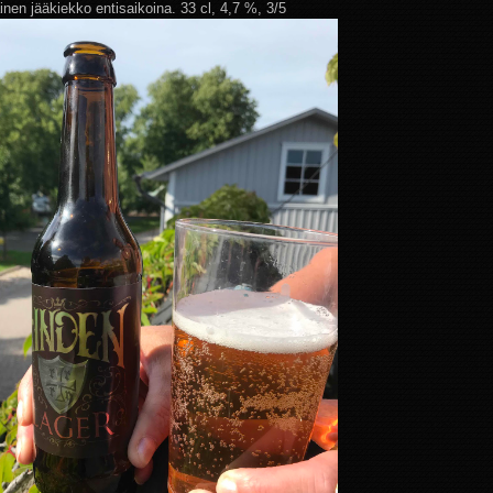
inen jääkiekko entisaikoina. 33 cl, 4,7 %, 3/5