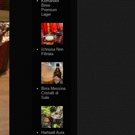
Komandor
Brew
Premium
Lager
Ichnusa Non
Filtrata
Birra Messina
Cristalli di
Sale
Hartwall Aura