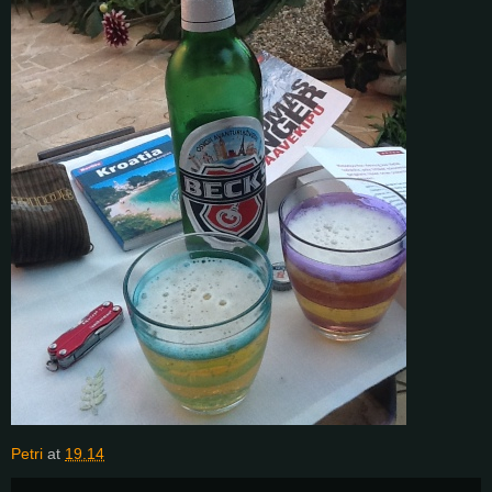
Petri
at
19.14