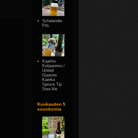
Schalander
Pils
Kaarlon
Kotipanimo /
United
Gypsies
Kaerka
Spruce Tip
Sour Ale
Kuukauden 5
suosituinta