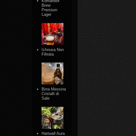
Komandor
Brew
Premium
Lager
Ichnusa Non
Filtrata
Birra Messina
Cristalli di
Sale
Hartwall Aura