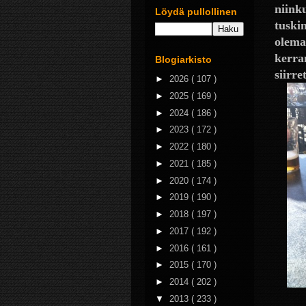
niink
Löydä pullollinen
tuskin
olema
kerra
Blogiarkisto
siirre
►
2026
( 107 )
►
2025
( 169 )
►
2024
( 186 )
►
2023
( 172 )
►
2022
( 180 )
►
2021
( 185 )
►
2020
( 174 )
►
2019
( 190 )
►
2018
( 197 )
►
2017
( 192 )
►
2016
( 161 )
►
2015
( 170 )
►
2014
( 202 )
▼
2013
( 233 )