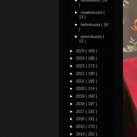
►
huhtikuuta
( 16
)
►
maaliskuuta
(
13 )
►
helmikuuta
( 14
)
►
tammikuuta
(
15 )
►
2025
( 169 )
►
2024
( 186 )
►
2023
( 172 )
►
2022
( 180 )
►
2021
( 185 )
►
2020
( 174 )
►
2019
( 190 )
►
2018
( 197 )
►
2017
( 192 )
►
2016
( 161 )
►
2015
( 170 )
►
2014
( 202 )