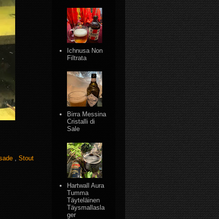
Ichnusa Non
Filtrata
Birra Messina
Cristalli di
Sale
sade
,
Stout
Hartwall Aura
Tumma
Täyteläinen
Täysmallasla
ger