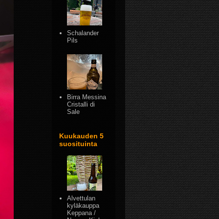
Schalander
Pils
Birra Messina
Cristalli di
Sale
Kuukauden 5
suosituinta
Alvettulan
kyläkauppa
Keppana /