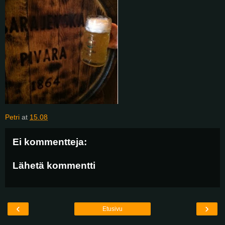
Petri
at
15.08
Ei kommentteja:
Lähetä kommentti
‹
›
Etusivu