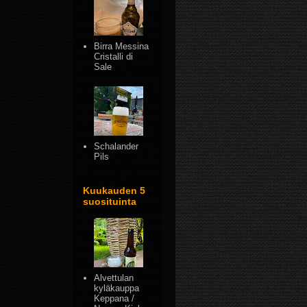
Birra Messina
Cristalli di
Sale
Schalander
Pils
Kuukauden 5
suosituinta
Alvettulan
kyläkauppa
Keppana /