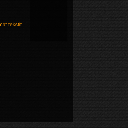
t tekstit