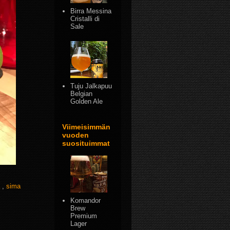
Birra Messina
Cristalli di
Sale
Tuju Jalkapuu
Belgian
Golden Ale
Viimeisimmän
vuoden
suosituimmat
a
,
sima
Komandor
Brew
Premium
Lager