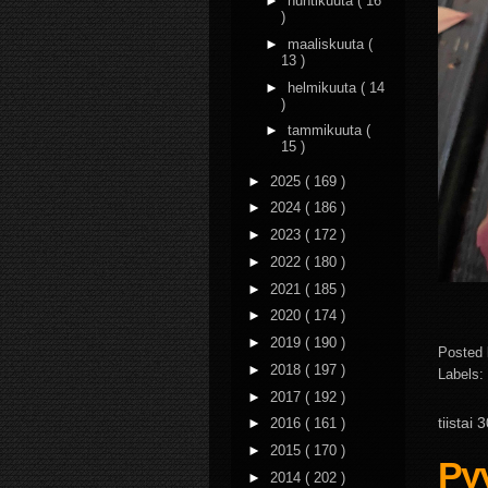
►
huhtikuuta
( 16
)
►
maaliskuuta
(
13 )
►
helmikuuta
( 14
)
►
tammikuuta
(
15 )
►
2025
( 169 )
►
2024
( 186 )
►
2023
( 172 )
►
2022
( 180 )
►
2021
( 185 )
►
2020
( 174 )
►
2019
( 190 )
Posted
►
2018
( 197 )
Labels:
►
2017
( 192 )
tiistai
►
2016
( 161 )
►
2015
( 170 )
Pyy
►
2014
( 202 )