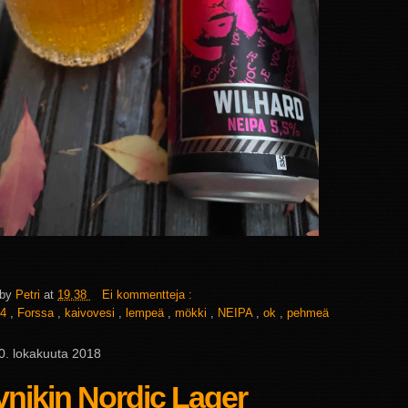
 by
Petri
at
19.38
Ei kommentteja :
4
,
Forssa
,
kaivovesi
,
lempeä
,
mökki
,
NEIPA
,
ok
,
pehmeä
 30. lokakuuta 2018
nikin Nordic Lager