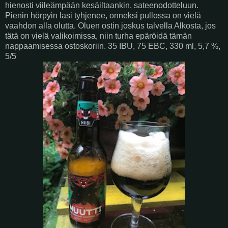
hienosti viileämpään kesäiltaankin, sateenodotteluun.
Pienin hörpyin lasi tyhjenee, onneksi pullossa on vielä
vaahdon alla olutta. Oluen ostin joskus talvella Alkosta, jos
tätä on vielä valikoimissa, niin turha epäröidä tämän
nappaamisessa ostoskoriin. 35 IBU, 75 EBC, 330 ml, 5,7 %,
5/5