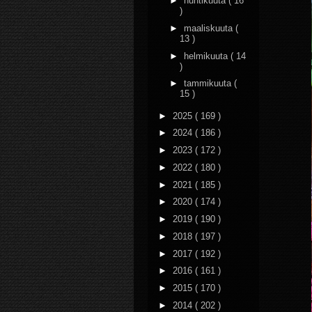
►
huhtikuuta
( 16
)
►
maaliskuuta
(
13 )
►
helmikuuta
( 14
)
►
tammikuuta
(
15 )
►
2025
( 169 )
►
2024
( 186 )
►
2023
( 172 )
►
2022
( 180 )
►
2021
( 185 )
►
2020
( 174 )
►
2019
( 190 )
►
2018
( 197 )
►
2017
( 192 )
►
2016
( 161 )
►
2015
( 170 )
►
2014
( 202 )