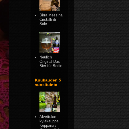
Birra Messina
Cristalli di
Sale
Neulich
Original Das
Bier für Berlin
Kuukauden 5
suosituinta
Alvettulan
kyläkauppa
Keppana /