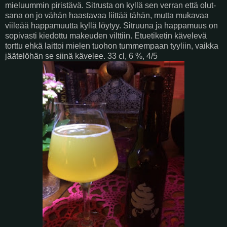
mieluummin piristävä. Sitrusta on kyllä sen verran että olut-
sana on jo vähän haastavaa liittää tähän, mutta mukavaa
viileää happamuutta kyllä löytyy. Sitruuna ja happamuus on
sopivasti kiedottu makeuden vilttiin. Etuetiketin kävelevä
torttu ehkä laittoi mielen tuohon tummempaan tyyliin, vaikka
jäätelöhän se siinä kävelee. 33 cl, 6 %, 4/5