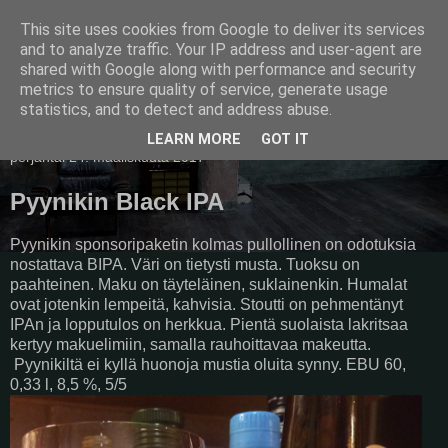
This site uses cookies from Google to deliver its services
Pullollinen
and to analyze traffic. Your IP address and user-agent are
shared with Google along with performance and security
metrics to ensure quality of service, generate usage
statistics, and to detect and address abuse.
▼
LEARN MORE
GOT IT
perjantai 24. maaliskuuta 2017
Pyynikin Black IPA
Pyynikin sponsoripaketin kolmas pullollinen on odotuksia
nostattava BIPA. Väri on tietysti musta. Tuoksu on
paahteinen. Maku on täyteläinen, suklainenkin. Humalat
ovat jotenkin lempeitä, kahvisia. Stoutti on pehmentänyt
IPAn ja lopputulos on herkkua. Pientä suolaista lakritsaa
kertyy makuelimiin, samalla rauhoittavaa makeutta.
Pyynikiltä ei kyllä huonoja mustia oluita synny. EBU 60,
0,33 l, 8,5 %, 5/5