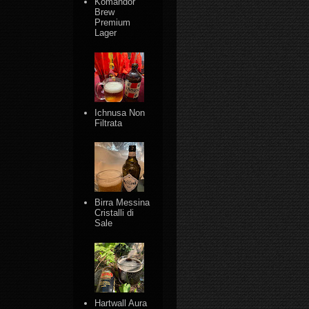
Komandor
Brew
Premium
Lager
Ichnusa Non
Filtrata
Birra Messina
Cristalli di
Sale
Hartwall Aura