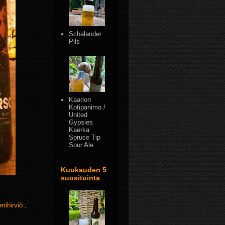
Schalander
Pils
Kaarlon
Kotipanimo /
United
Gypsies
Kaerka
Spruce Tip
Sour Ale
Kuukauden 5
suosituinta
erihirviö
,