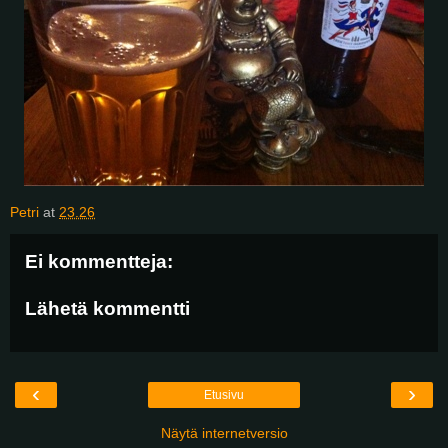
Petri
at
23.26
Ei kommentteja:
Lähetä kommentti
‹
›
Etusivu
Näytä internetversio