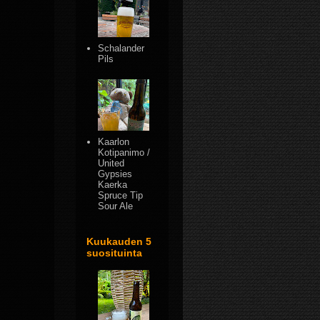
Schalander
Pils
Kaarlon
Kotipanimo /
United
Gypsies
Kaerka
Spruce Tip
Sour Ale
Kuukauden 5
suosituinta