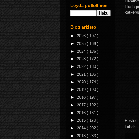
Hemingw
Löydä pullollinen
Flash p
katkero
Blogiarkisto
►
2026
( 107 )
►
2025
( 169 )
►
2024
( 186 )
►
2023
( 172 )
►
2022
( 180 )
►
2021
( 185 )
►
2020
( 174 )
►
2019
( 190 )
►
2018
( 197 )
►
2017
( 192 )
►
2016
( 161 )
►
2015
( 170 )
Posted
Labels:
►
2014
( 202 )
►
2013
( 233 )