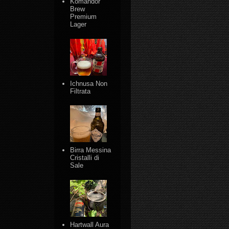
Komandor
Brew
Premium
Lager
Ichnusa Non
Filtrata
Birra Messina
Cristalli di
Sale
Hartwall Aura