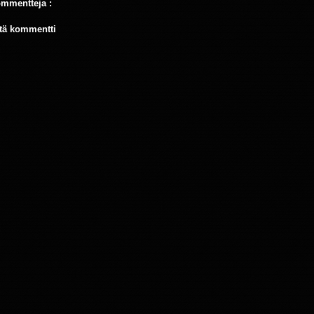
ommentteja :
tä kommentti