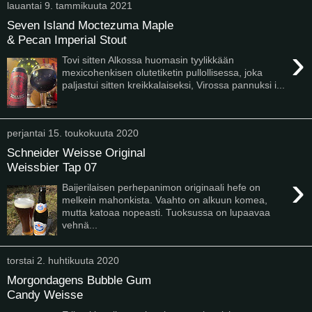
lauantai 9. tammikuuta 2021
Seven Island Moctezuma Maple
& Pecan Imperial Stout
›
Tovi sitten Alkossa huomasin tyylikkään
mexicohenkisen olutetiketin pullollisessa, joka
paljastui sitten kreikkalaiseksi, Virossa pannuksi i...
perjantai 15. toukokuuta 2020
Schneider Weisse Original
Weissbier Tap 07
›
Baijerilaisen perhepanimon originaali hefe on
melkein mahonkista. Vaahto on alkuun komea,
mutta katoaa nopeasti. Tuoksussa on lupaavaa
vehnä...
torstai 2. huhtikuuta 2020
Morgondagens Bubble Gum
Candy Weisse