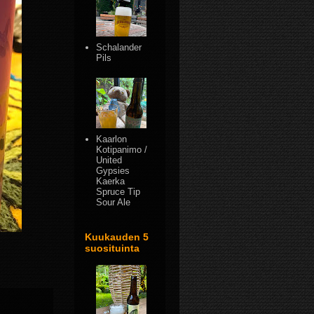
Schalander
Pils
Kaarlon
Kotipanimo /
United
Gypsies
Kaerka
Spruce Tip
Sour Ale
Kuukauden 5
suosituinta