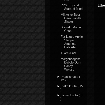
RPS Tropical
Lähe
State of Mind
Mikkeller Beer
Geek Vanilla
Shake
Brewski Mother
Gose
Fat Lizard Ankle
Slapper
American
Pale Ale
Tuatara XV
Morgondagens
Bubble Gum
Candy
Weisse
►
maaliskuuta
(
12 )
►
helmikuuta
( 15
)
►
tammikuuta
( 8
)