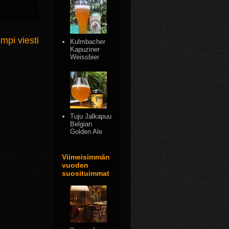
mpi viesti
Kulmbacher
Kapuziner
Weissbier
Tuju Jalkapuu
Belgian
Golden Ale
Viimeisimmän
vuoden
suosituimmat