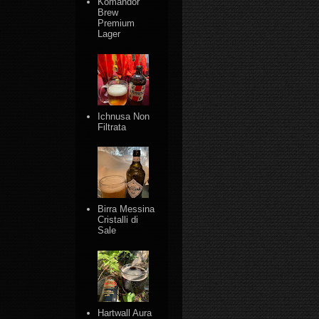
Komandor
Brew
Premium
Lager
Ichnusa Non
Filtrata
Birra Messina
Cristalli di
Sale
Hartwall Aura