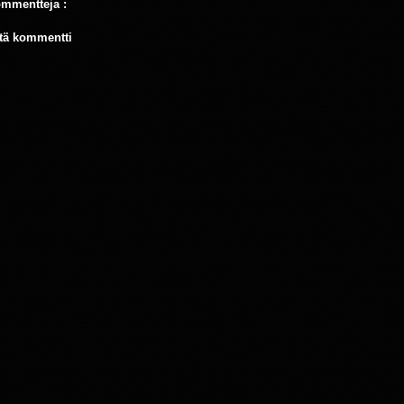
ommentteja :
tä kommentti