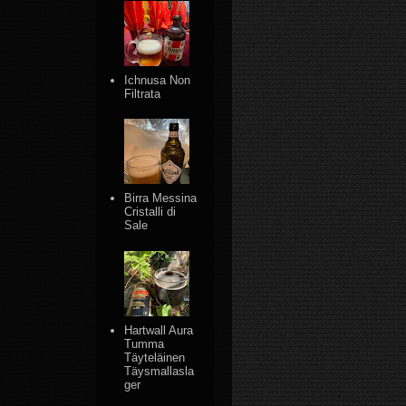
Ichnusa Non
Filtrata
Birra Messina
Cristalli di
Sale
Hartwall Aura
Tumma
Täyteläinen
Täysmallasla
ger