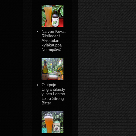
Narvan Kevät
Riisilager /
Alvettulan
kyläkauppa
Normipäivä
Olutpaja
Englantilaisty
ylinen Lontoo
Extra Strong
Bitter