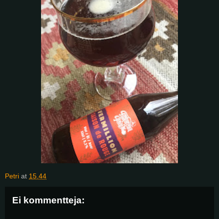
Petri
at
15.44
Ei kommentteja: