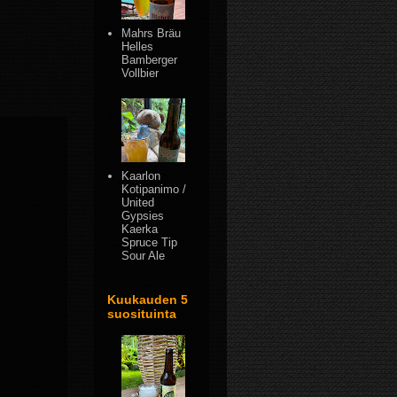
Mahrs Bräu
Helles
Bamberger
Vollbier
Kaarlon
Kotipanimo /
United
Gypsies
Kaerka
Spruce Tip
Sour Ale
Kuukauden 5
suosituinta