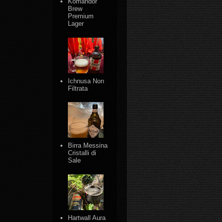
Komandor
Brew
Premium
Lager
Ichnusa Non
Filtrata
Birra Messina
Cristalli di
Sale
Hartwall Aura