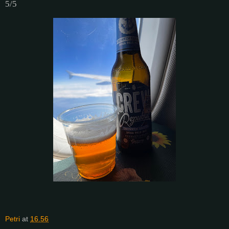
5/5
Petri
at
16.56