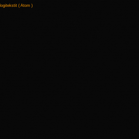
logitekstit ( Atom )