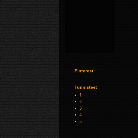
Pinterest
Tunnisteet
1
2
3
4
5