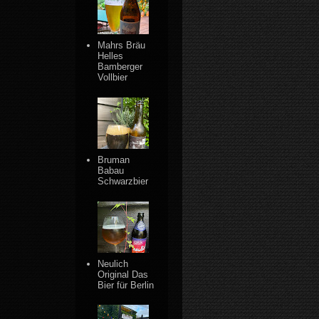
Mahrs Bräu
Helles
Bamberger
Vollbier
Bruman
Babau
Schwarzbier
Neulich
Original Das
Bier für Berlin